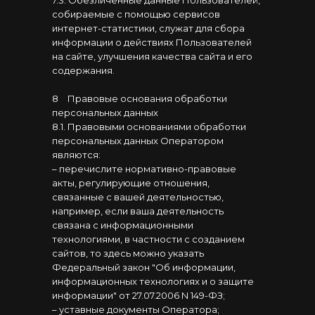
7.3. Обезличенные данные Пользователей,
собираемые с помощью сервисов
интернет-статистики, служат для сбора
информации о действиях Пользователей
на сайте, улучшения качества сайта и его
содержания.
8
⠀
Правовые основания обработки
персональных данных
8.1. Правовыми основаниями обработки
персональных данных Оператором
являются:
–
перечислите нормативно-правовые
акты, регулирующие отношения,
связанные с вашей деятельностью,
например, если ваша деятельность
связана с информационными
технологиями, в частности с созданием
сайтов, то здесь можно указать
Федеральный закон "Об информации,
информационных технологиях и о защите
информации" от 27.07.2006 N 149-ФЗ
;
– уставные документы Оператора;