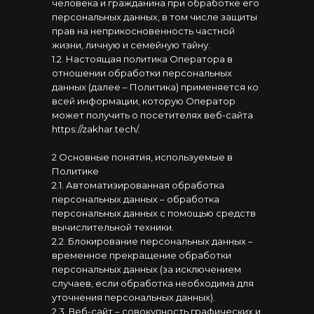
человека и гражданина при обработке его
персональных данных, в том числе защиты
прав на неприкосновенность частной
жизни, личную и семейную тайну.
1.2. Настоящая политика Оператора в
отношении обработки персональных
данных (далее – Политика) применяется ко
всей информации, которую Оператор
может получить о посетителях веб-сайта
https://zakhar.tech/.
2 Основные понятия, используемые в
Политике
2.1. Автоматизированная обработка
персональных данных – обработка
персональных данных с помощью средств
вычислительной техники.
2.2. Блокирование персональных данных –
временное прекращение обработки
персональных данных (за исключением
случаев, если обработка необходима для
уточнения персональных данных).
2.3. Веб-сайт – совокупность графических и