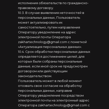
исполнения обязательств по гражданско-
правовому договору.
10.3. В случае выявления неточностей в
персональных данных, Пользователь
может актуализировать их
самостоятельно, путем направления
Оператору уведомление на адрес
электронной почты Оператора
zakhartechnology@gmail.com с пометкой
«Актуализация персональных данных».
10.4. Срок обработки персональных данных
определяется достижением целей, для
которых были собраны персональные
данные, если иной срок не предусмотрен
договором или действующим
законодательством.
Пользователь может в любой момент
отозвать свое согласие на обработку
персональных данных, направив
Оператору уведомление посредством
электронной почты на электронный адрес
Оператора zakhartechnology@gmail.com с