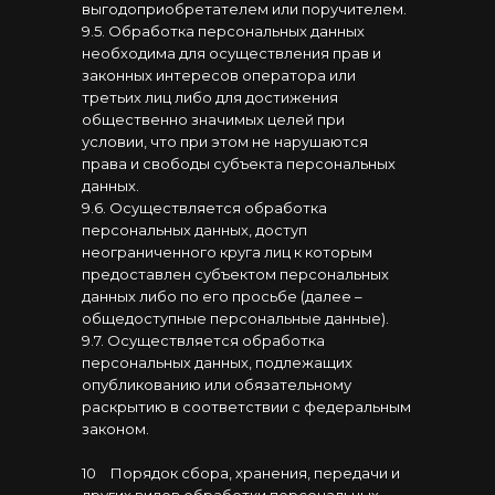
выгодоприобретателем или поручителем.
9.5. Обработка персональных данных
необходима для осуществления прав и
законных интересов оператора или
третьих лиц либо для достижения
общественно значимых целей при
условии, что при этом не нарушаются
права и свободы субъекта персональных
данных.
9.6. Осуществляется обработка
персональных данных, доступ
неограниченного круга лиц к которым
предоставлен субъектом персональных
данных либо по его просьбе (далее –
общедоступные персональные данные).
9.7. Осуществляется обработка
персональных данных, подлежащих
опубликованию или обязательному
раскрытию в соответствии с федеральным
законом.
10
⠀
Порядок сбора, хранения, передачи и