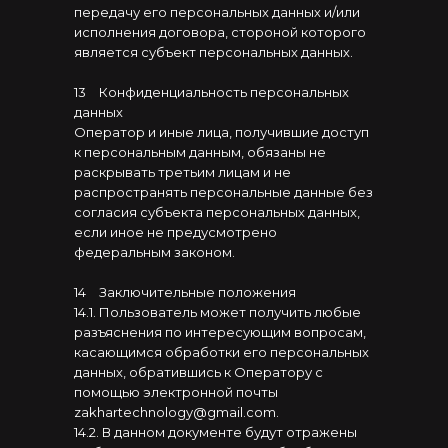
передачу его персональных данных и/или
исполнения договора, стороной которого
является субъект персональных данных.
13
⠀
Конфиденциальность персональных
данных
Оператор и иные лица, получившие доступ
к персональным данным, обязаны не
раскрывать третьим лицам и не
распространять персональные данные без
согласия субъекта персональных данных,
если иное не предусмотрено
федеральным законом.
14
⠀
Заключительные положения
14.1. Пользователь может получить любые
разъяснения по интересующим вопросам,
касающимся обработки его персональных
данных, обратившись к Оператору с
помощью электронной почты
zakhartechnology@gmail.com.
14.2. В данном документе будут отражены