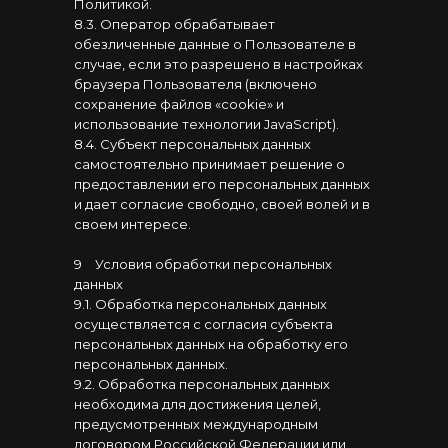
Политикой.
8.3. Оператор обрабатывает
обезличенные данные о Пользователе в
случае, если это разрешено в настройках
браузера Пользователя (включено
сохранение файлов «cookie» и
использование технологии JavaScript).
8.4. Субъект персональных данных
самостоятельно принимает решение о
предоставлении его персональных данных
и дает согласие свободно, своей волей и в
своем интересе.
9
⠀
Условия обработки персональных
данных
9.1. Обработка персональных данных
осуществляется с согласия субъекта
персональных данных на обработку его
персональных данных.
9.2. Обработка персональных данных
необходима для достижения целей,
предусмотренных международным
договором Российской Федерации или