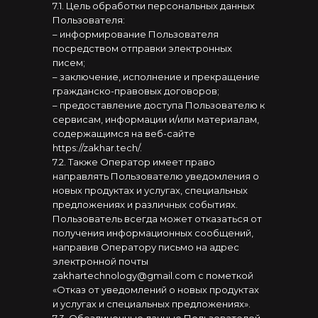
7.1. Цель обработки персональных данных
Пользователя:
– информирование Пользователя
посредством отправки электронных
писем;
– заключение, исполнение и прекращение
гражданско-правовых договоров;
– предоставление доступа Пользователю к
сервисам, информации и/или материалам,
содержащимся на веб-сайте
https://zakhar.tech/.
7.2. Также Оператор имеет право
направлять Пользователю уведомления о
новых продуктах и услугах, специальных
предложениях и различных событиях.
Пользователь всегда может отказаться от
получения информационных сообщений,
направив Оператору письмо на адрес
электронной почты
zakhartechnology@gmail.com с пометкой
«Отказ от уведомлений о новых продуктах
и услугах и специальных предложениях».