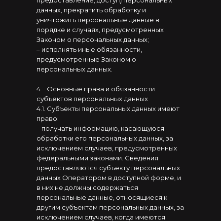
предоставление, доступ) персональных
данных, прекратить обработку и
уничтожить персональные данные в
порядке и случаях, предусмотренных
Законом о персональных данных;
– исполнять иные обязанности,
предусмотренные Законом о
персональных данных.
4
⠀
Основные права и обязанности
субъектов персональных данных
4.1. Субъекты персональных данных имеют
право:
– получать информацию, касающуюся
обработки его персональных данных, за
исключением случаев, предусмотренных
федеральными законами. Сведения
предоставляются субъекту персональных
данных Оператором в доступной форме, и
в них не должны содержаться
персональные данные, относящиеся к
другим субъектам персональных данных, за
исключением случаев, когда имеются