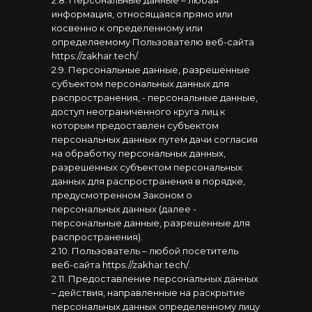
2.8. Персональные данные – любая
информация, относящаяся прямо или
косвенно к определенному или
определяемому Пользователю веб-сайта
https://zakhar.tech/.
2.9. Персональные данные, разрешенные
субъектом персональных данных для
распространения, - персональные данные,
доступ неограниченного круга лиц к
которым предоставлен субъектом
персональных данных путем дачи согласия
на обработку персональных данных,
разрешенных субъектом персональных
данных для распространения в порядке,
предусмотренном Законом о
персональных данных (далее -
персональные данные, разрешенные для
распространения).
2.10. Пользователь – любой посетитель
веб-сайта https://zakhar.tech/.
2.11. Предоставление персональных данных
– действия, направленные на раскрытие
персональных данных определенному лицу