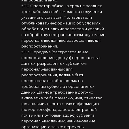
непосредственно.
5.11.2 Оператор обязан в срок не позднее
трех рабочих дней с момента получения
указанного согласия Пользователя
опубликовать информацию об условиях
обработки, о наличии запретов и условий
на обработку неограниченным кругом лиц
персональных данных, разрешенных для
распространения.
5.11.3 Передача (распространение,
предоставление, доступ) персональных
данных, разрешенных субъектом
персональных данных для
распространения, должна быть
прекращена в любое время по
требованию субъекта персональных
данных. Данное требование должно
включать в себя фамилию, имя, отчество
(при наличии), контактную информацию
(номер телефона, адрес электронной
почты или почтовый адрес) субъекта
персональных данных, наименование
организации, а также перечень