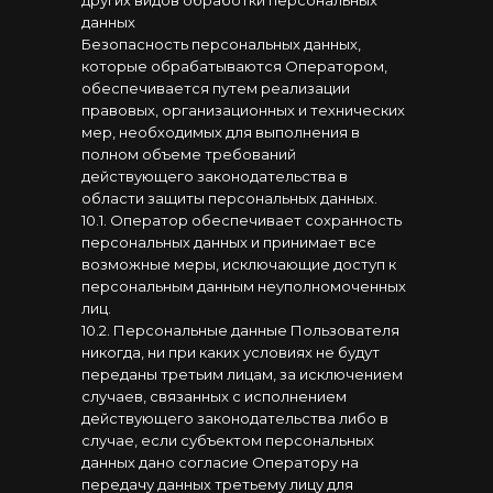
других видов обработки персональных
данных
Безопасность персональных данных,
которые обрабатываются Оператором,
обеспечивается путем реализации
правовых, организационных и технических
мер, необходимых для выполнения в
полном объеме требований
действующего законодательства в
области защиты персональных данных.
10.1. Оператор обеспечивает сохранность
персональных данных и принимает все
возможные меры, исключающие доступ к
персональным данным неуполномоченных
лиц.
10.2. Персональные данные Пользователя
никогда, ни при каких условиях не будут
переданы третьим лицам, за исключением
случаев, связанных с исполнением
действующего законодательства либо в
случае, если субъектом персональных
данных дано согласие Оператору на
передачу данных третьему лицу для