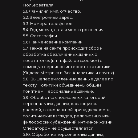
Пользователя
5.1. Фамилия, имя, отчество.
5.2. Электронный адрес.
5.3. Номера телефонов.
5.4. Год, месяц, дата и место рождения.
5.5. Фотографии.
5.6 Наименование компании.
5.7. Также на сайте происходит сбор и
обработка обезличенных данных о
посетителях (в т.ч. файлов «cookie») с
помощью сервисов интернет-статистики
(Яндекс Метрика и Гугл Аналитика и других).
5.8. Вышеперечисленные данные далее по
тексту Политики объединены общим
понятием Персональные данные.
5.9. Обработка специальных категорий
персональных данных, касающихся
расовой, национальной принадлежности,
политических взглядов, религиозных или
философских убеждений, интимной жизни,
Оператором не осуществляется.
5.10. Обработка персональных данных,